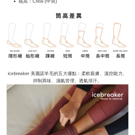
統高：Crew (中筒)
icebreaker 美麗諾羊毛的五大優點：柔軟親膚、溫控能力、
抑制異味、濕氣管理、透氣排汗。