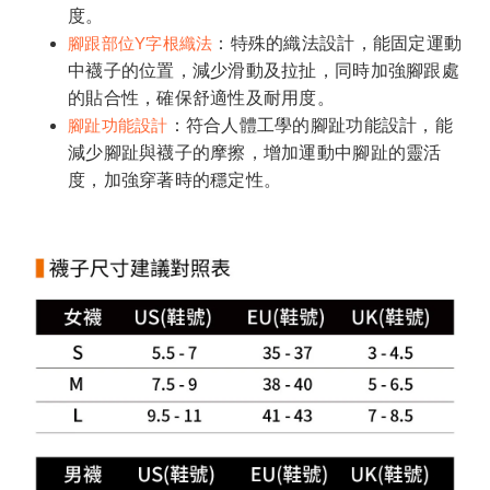
度。
腳跟部位Y字根織法
：特殊的織法設計，能固定運動
中襪子的位置，減少滑動及拉扯，同時加強腳跟處
的貼合性，確保舒適性及耐用度。
腳趾功能設計
：符合人體工學的腳趾功能設計，能
減少腳趾與襪子的摩擦，增加運動中腳趾的靈活
度，加強穿著時的穩定性。