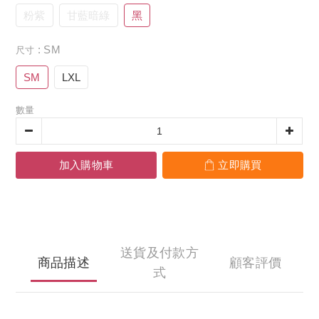
粉紫
甘藍暗綠
黑
: SM
尺寸
SM
LXL
數量
加入購物車
立即購買
送貨及付款方
商品描述
顧客評價
式