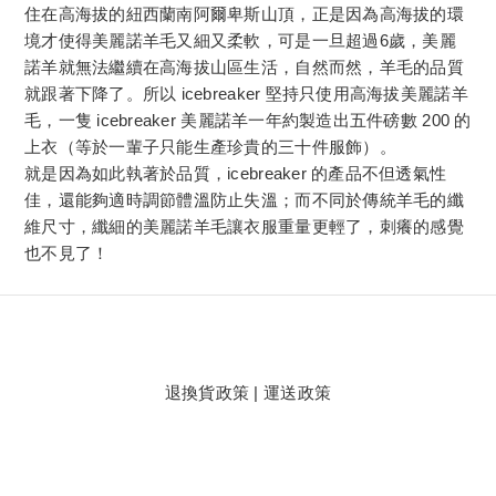
住在高海拔的紐西蘭南阿爾卑斯山頂，正是因為高海拔的環
境才使得美麗諾羊毛又細又柔軟，可是一旦超過6歲，美麗
諾羊就無法繼續在高海拔山區生活，自然而然，羊毛的品質
就跟著下降了。所以 icebreaker 堅持只使用高海拔美麗諾羊
毛，一隻 icebreaker 美麗諾羊一年約製造出五件磅數 200 的
上衣（等於一輩子只能生產珍貴的三十件服飾）。
就是因為如此執著於品質，icebreaker 的產品不但透氣性
佳，還能夠適時調節體溫防止失溫；而不同於傳統羊毛的纖
維尺寸，纖細的美麗諾羊毛讓衣服重量更輕了，刺癢的感覺
也不見了！
退換貨政策
|
運送政策