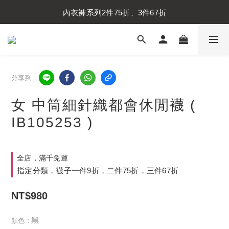
內衣褲系列2件75折、3件67折
內衣褲系列2件75折、3件67折
襪子系列2件75折、3件67折
內衣褲系列2件75折、3件67折
分享到
女 中筒細針織都會休閒襪 (
IB105253 )
全店，滿千免運
指定分類，襪子一件9折，二件75折，三件67折
NT$980
: 黑
顏色