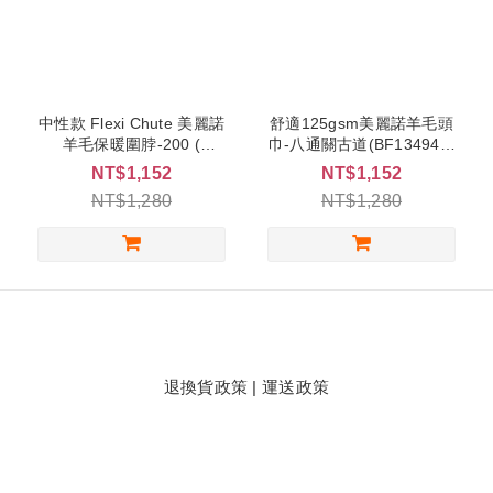
中性款 Flexi Chute 美麗諾
舒適125gsm美麗諾羊毛頭
羊毛保暖圍脖-200 (
巾-八通關古道(BF134943-
IB100962 ) 4色
555)
NT$1,152
NT$1,152
NT$1,280
NT$1,280
退換貨政策
|
運送政策