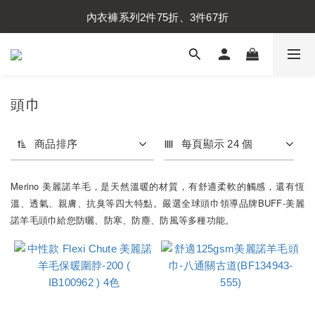
內衣褲系列2件75折、3件67折
內衣褲系列2件75折、3件67折
襪子系列2件75折、3件67折
內衣褲系列2件75折、3件67折
頭巾
商品排序
每頁顯示 24 個
Merino 美麗諾羊毛，是天然溫暖的材質，有舒適柔軟的觸感，還有恆
溫、透氣、親膚、抗臭等四大特點。嚴選全球頭巾領導品牌BUFF-美麗
諾羊毛頭巾給您防曬、防寒、防塵、防風等多種功能。