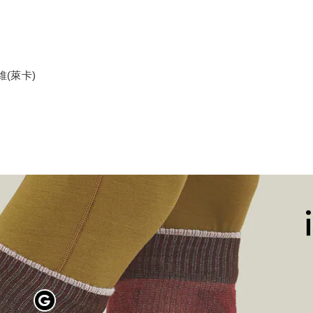
維(萊卡)