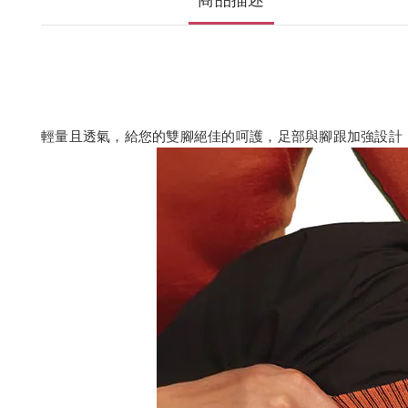
商品描述
輕量且透氣，給您的雙腳絕佳的呵護，足部與腳跟加強設計