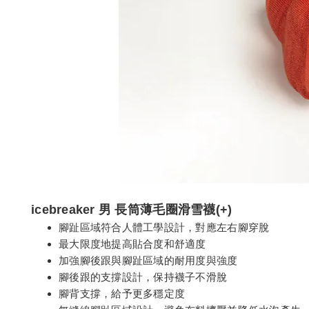
icebreaker 男 長筒薄毛圈滑雪襪(+)
腳趾區域符合人體工學設計，對應左右腳穿脫
最大限度地提高貼合度和舒適度
加強腳後跟與腳趾區域的耐用度與強度
腳後跟的支撐設計，保持襪子不滑脫
腳背支撐，給予更多穩定度