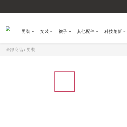
男裝
女裝
襪子
其他配件
科技創新
全部商品
/
男裝