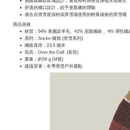
無縫線腳趾區域設計，避免布料擠壓並降低水泡產生
舒適的襪口設計，給予更親膚的體驗
適合在滑雪度假村或滑雪場使用的輕量緩衝的滑雪襪
商品規格
材質：54% 美麗諾羊毛、42% 尼龍纖維 、4% 彈性纖
系列：Socks-襪類 (滑雪系列)
纖維直徑：23.5 微米
筒高：Over the Calf (長筒)
重量：約59 g (M號)
建議穿著：冬季滑雪戶外運動