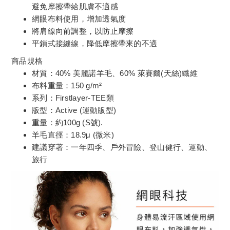
避免摩擦帶給肌膚不適感
網眼布料使用，增加透氣度
將肩線向前調整，以防止摩擦
平鎖式接縫線，降低摩擦帶來的不適
商品規格
材質：40% 美麗諾羊毛、60% 萊賽爾(天絲)纖維
布料重量：150 g/m²
系列：Firstlayer-TEE類
版型：Active (運動版型)
重量：約100g (S號).
羊毛直徑：18.9μ (微米)
建議穿著：一年四季、戶外冒險、登山健行、運動、
旅行