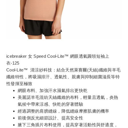
icebreaker 女 Speed Cool-Lite™ 網眼透氣圓領短袖上
衣-125
Cool-Lite™ 清涼紗科技：結合天然萊賽爾(天絲)纖維與羊毛
纖維特性，將吸濕排汗、透氣性、親膚與抑制細菌滋長等特
性發揮至極致
網眼布料、加強汗水濕氣排出更快乾
美麗諾羊毛混紡天絲纖維的布料，輕量且透氣，炎熱
氣候中帶來涼感、快乾的穿著體驗
經過調整的肩膀縫線，降低縫線摩擦肌膚的機率
前後側反光細節設計、提高安全性
腋下三角插片布料使用，提高穿著活動性與舒適度，