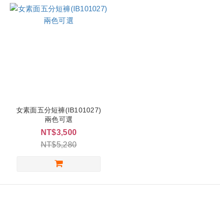
女素面五分短褲(IB101027)
兩色可選
NT$3,500
NT$5,280