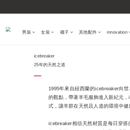
男裝
女裝
襪子
其他配件
innovation
icebreaker
25年的天然之道
1995年來自紐西蘭的icebreak
的觀點，帶著羊毛服飾進入新紀元，ice
式，讓羊群在天然且人道的環境中健
icebreaker相信天然材質是