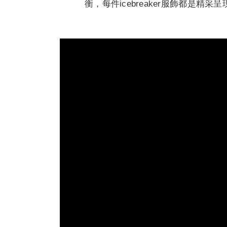
衡，每件icebreaker服飾都是精采呈