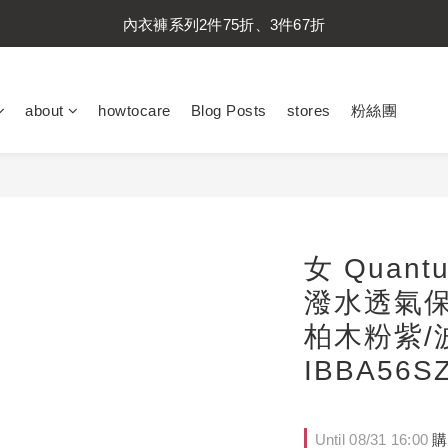
內衣褲系列2件75折、3件67折
內衣褲系列2件75折、3件67折
襪子系列2件75折、3件67折
about
howtocare
Blog Posts
stores
粉絲團
內衣褲系列2件75折、3件67折
女 Quant
潑水透氣保
柏木粉紫/
IBBA56SZ
Until
08/31 16:00
購