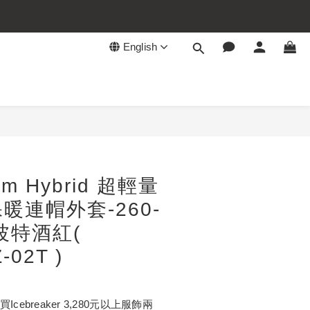
English
BUY NOW
um Hybrid 超輕量
暖連帽外套-260-
波特酒紅(
-02T )
買Icebreaker 3,280元以上服飾兩