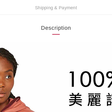
Shipping & Payment
Description