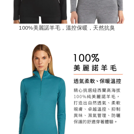
100%美麗諾羊毛，溫控保暖，天然抗臭