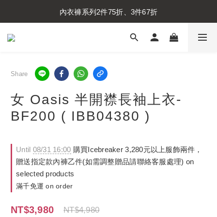
內衣褲系列2件75折、3件67折
內衣褲系列2件75折、3件67折
襪子系列2件75折、3件67折
內衣褲系列2件75折、3件67折
Share
女 Oasis 半開襟長袖上衣-
BF200 ( IBB04380 )
Until
08/31 16:00
購買Icebreaker 3,280元以上服飾兩件，
贈送指定款內褲乙件(如需調整贈品請聯絡客服處理) on
selected products
滿千免運 on order
NT$3,980
NT$4,980