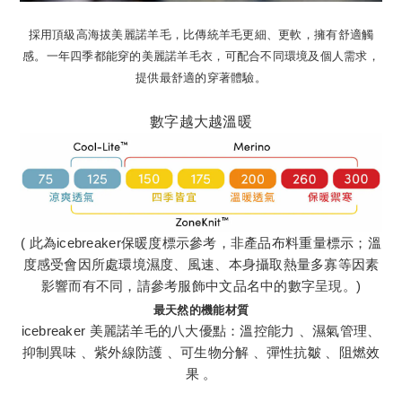
採用頂級高海拔美麗諾羊毛，比傳統羊毛更細、更軟，擁有舒適觸
感。一年四季都能穿的美麗諾羊毛衣，可配合不同環境及個人需求，
提供最舒適的穿著體驗。
數字越大越溫暖
( 此為icebreaker保暖度標示參考，非產品布料重量標示；溫
度感受會因所處環境濕度、風速、本身攝取熱量多寡等因素
影響而有不同，請參考服飾中文品名中的數字呈現。)
最天然的機能材質
icebreaker 美麗諾羊毛的八大優點：溫控能力 、濕氣管理、
抑制異味 、紫外線防護 、可生物分解 、彈性抗皺 、阻燃效
果 。