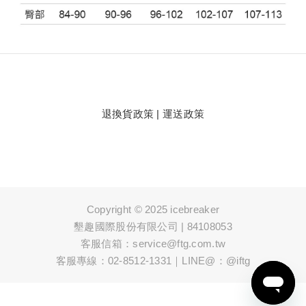
退換貨政策
|
運送政策
Copyright © 2025 icebreaker
墾趣國際股份有限公司 | 84108053
客服信箱：service@ftg.com.tw
客服專線：02-8512-1331｜LINE@：@iftg
BUY NOW