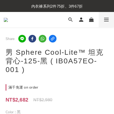
內衣褲系列2件75折、3件67折
內衣褲系列2件75折、3件67折
襪子系列2件75折、3件67折
內衣褲系列2件75折、3件67折
Share
男 Sphere Cool-Lite™ 坦克
背心-125-黑 ( IB0A57EO-
001 )
滿千免運 on order
NT$2,682
NT$2,980
: 黑
Color