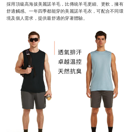
採用頂級高海拔美麗諾羊毛，比傳統羊毛更細、更軟，擁有
舒適觸感。一年四季都能穿的美麗諾羊毛衣，可配合不同環
境及個人需求，提供最舒適的穿著體驗。