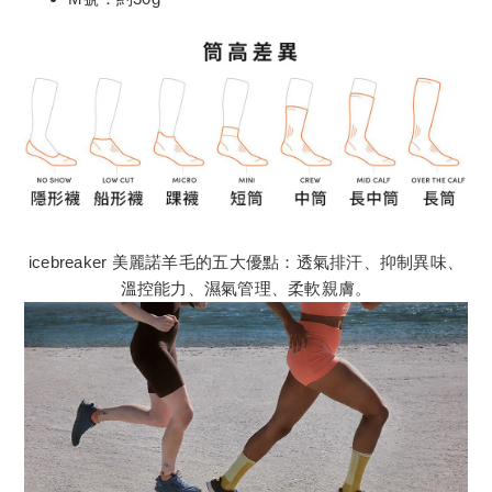
icebreaker 美麗諾羊毛的五大優點：透氣排汗、抑制異味、
溫控能力、濕氣管理、柔軟親膚。