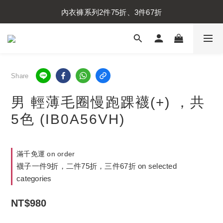
內衣褲系列2件75折、3件67折
內衣褲系列2件75折、3件67折
襪子系列2件75折、3件67折
內衣褲系列2件75折、3件67折
Share
男 輕薄毛圈慢跑踝襪(+) ，共
5色 (IB0A56VH)
滿千免運 on order
襪子一件9折，二件75折，三件67折 on selected
categories
NT$980