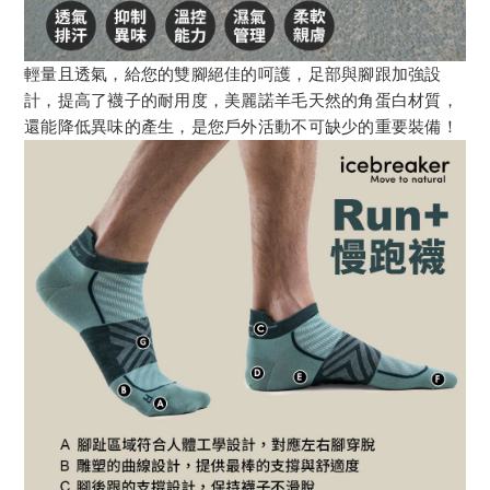
輕量且透氣，給您的雙腳絕佳的呵護，足部與腳跟加強設
計，提高了襪子的耐用度，美麗諾羊毛天然的角蛋白材質，
還能降低異味的產生，是您戶外活動不可缺少的重要裝備！