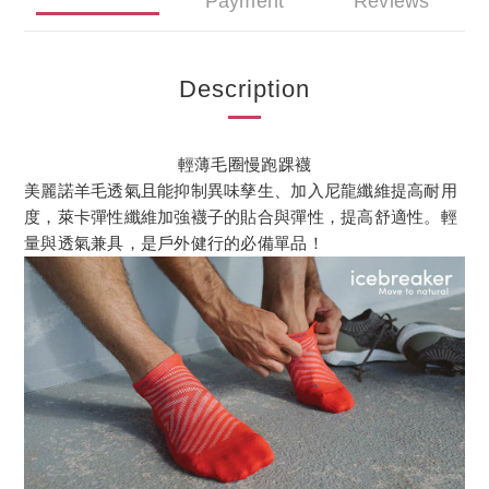
Payment
Reviews
Description
輕薄毛圈慢跑踝襪
美麗諾羊毛透氣且能抑制異味孳生、加入尼龍纖維提高耐用
度，萊卡彈性纖維加強襪子的貼合與彈性，提高舒適性。輕
量與透氣兼具，是戶外健行的必備單品！