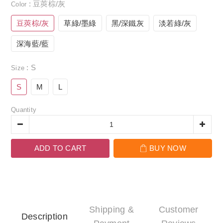
: 豆莢棕/灰
Color
豆莢棕/灰
草綠/墨綠
黑/深鐵灰
淡若綠/灰
深海藍/藍
: S
Size
S
M
L
Quantity
ADD TO CART
BUY NOW
Shipping &
Customer
Description