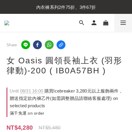
內衣褲系列2件75折、3件67折
內衣褲系列2件75折、3件67折
襪子系列2件75折、3件67折
內衣褲系列2件75折、3件67折
Share
女 Oasis 圓領長袖上衣 (羽形
律動)-200 ( IB0A57BH )
Until
08/31 16:00
購買Icebreaker 3,280元以上服飾兩件，
贈送指定款內褲乙件(如需調整贈品請聯絡客服處理) on
selected products
滿千免運 on order
NT$4,280
NT$5,480