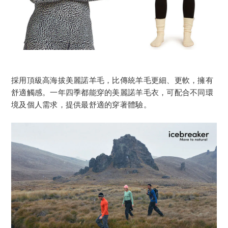
採用頂級高海拔美麗諾羊毛，比傳統羊毛更細、更軟，擁有
舒適觸感。一年四季都能穿的美麗諾羊毛衣，可配合不同環
境及個人需求，提供最舒適的穿著體驗。