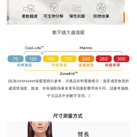
數字越大越溫暖
(此為icebreaker保暖度標示參考，非產品布料重量標示；溫度感受會因所
處環境濕度、風速、本身攝取熱量多寡等因素影響而有不同，請參考服飾
中文品名中的數字呈現。)