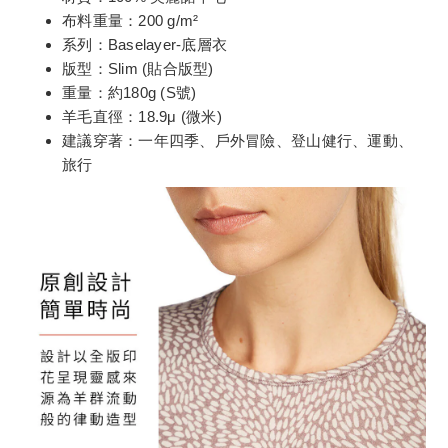
布料重量：200 g/m²
系列：Baselayer-底層衣
版型：Slim (貼合版型)
重量：約180g (S號)
羊毛直徑：18.9μ (微米)
建議穿著：一年四季、戶外冒險、登山健行、運動、
旅行