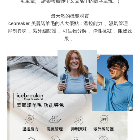
毛重量)，請參考服飾中文品名中的數字呈現。)
最天然的機能材質
icebreaker 美麗諾羊毛的八大優點：溫控能力 、濕氣管理、
抑制異味 、紫外線防護 、可生物分解 、彈性抗皺 、阻燃效
果
。