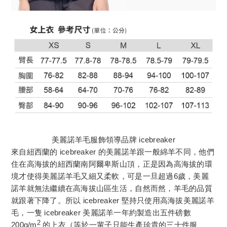
美麗諾羊毛服飾領導品牌 icebreaker
來自紐西蘭的 icebreaker 的美麗諾羊跟一般綿羊不同，他們
住在高海拔的紐西蘭南阿爾卑斯山頂，正是因為高海拔的環
境才使得美麗諾羊毛又細又柔軟，可是一旦超過6歲，美麗
諾羊就無法繼續在高海拔山區生活，自然而然，羊毛的品質
就跟著下降了。所以 icebreaker 堅持只使用高海拔美麗諾羊
毛，一隻 icebreaker 美麗諾羊一年約製造出五件磅數
2
200g/m
的上衣（等於一輩子只能生產珍貴的三十件服