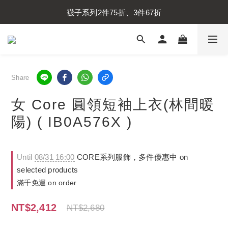
內衣褲系列2件75折、3件67折
襪子系列2件75折、3件67折
內衣褲系列2件75折、3件67折
Share
女 Core 圓領短袖上衣(林間暖
陽) ( IB0A576X )
Until
08/31 16:00
CORE系列服飾，多件優惠中 on
selected products
滿千免運 on order
NT$2,412
NT$2,680