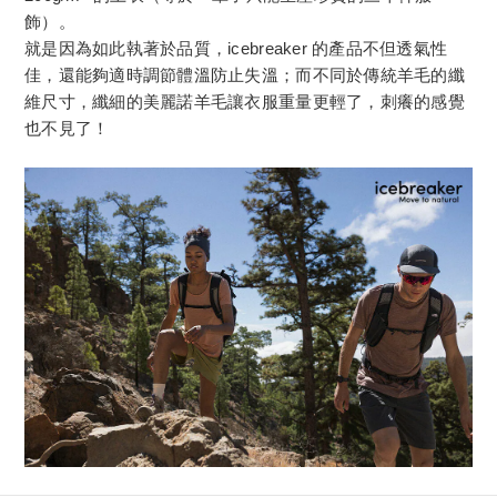
飾）。
就是因為如此執著於品質，icebreaker 的產品不但透氣性
佳，還能夠適時調節體溫防止失溫；而不同於傳統羊毛的纖
維尺寸，纖細的美麗諾羊毛讓衣服重量更輕了，刺癢的感覺
也不見了！