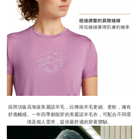
採用頂級高海拔美麗諾羊毛，比傳統羊毛更細、更軟，擁有
舒適觸感。一年四季都能穿的美麗諾羊毛衣，可配合不同環
境及個人需求，提供最舒適的穿著體驗。