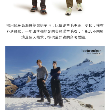
採用頂級高海拔美麗諾羊毛，比傳統羊毛更細、更軟，擁有
舒適觸感。一年四季都能穿的美麗諾羊毛衣，可配合不同環
境及個人需求，提供最舒適的穿著體驗。