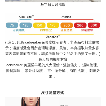
數字越大越溫暖
( 註 1 : 此為icebreaker保暖度標示參考，非產品布料重量標
示；溫度感受會因所處環境濕度、風速、本身攝取熱量多寡
等因素影響而有不同，請參考服飾中文品名中的數字呈現。)
最天然的機能材質
icebreaker 美麗諾羊毛的八大優點：溫控能力 、濕氣管理、
抑制異味 、紫外線防護 、可生物分解 、彈性抗皺 、阻燃效
果
。