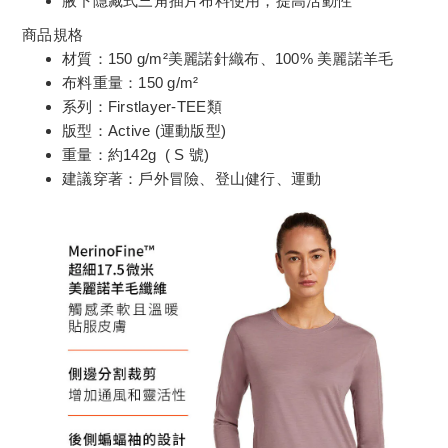
腋下隱藏式三角插片布料使用，提高活動性
商品規格
材質：150 g/m²美麗諾針織布、100% 美麗諾羊毛
布料重量：150 g/m²
系列：Firstlayer-TEE類
版型：Active (運動版型)
重量：約142g ( S 號)
建議穿著：戶外冒險、登山健行、運動