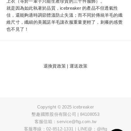
上衣（等於一輩子只能生產珍貴的三十件服飾）。
就是因為如此執著於品質，icebreaker 的產品不但透氣性
佳，還能夠適時調節體溫防止失溫；而不同於傳統羊毛的纖
維尺寸，纖細的美麗諾羊毛讓衣服重量更輕了，刺癢的感覺
也不見了！
退換貨政策
|
運送政策
Copyright © 2025 icebreaker
墾趣國際股份有限公司 | 84108053
客服信箱：service@ftg.com.tw
客服專線：02-8512-1331｜LINE@：@iftg