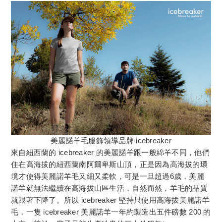
美麗諾羊毛服飾領導品牌 icebreaker
來自紐西蘭的 icebreaker 的美麗諾羊跟一般綿羊不同，他們
住在高海拔的紐西蘭南阿爾卑斯山頂，正是因為高海拔的環
境才使得美麗諾羊毛又細又柔軟，可是一旦超過6歲，美麗
諾羊就無法繼續在高海拔山區生活，自然而然，羊毛的品質
就跟著下降了。所以 icebreaker 堅持只使用高海拔美麗諾羊
毛，一隻 icebreaker 美麗諾羊一年約製造出五件磅數 200 的