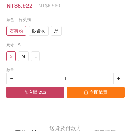
NT$5,922
NT$6,580
: 石英粉
顏色
石英粉
砂岩灰
黑
: S
尺寸
S
M
L
數量
加入購物車
立即購買
送貨及付款方