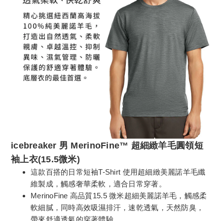
icebreaker 男 MerinoFine™ 超細緻羊毛圓領短
袖上衣(15.5微米)
這款百搭的日常短袖T-Shirt 使用超細緻美麗諾羊毛纖​​
維製成，觸感奢華柔軟，適合日常穿著。
MerinoFine 高品質15.5 微米超細美麗諾羊毛，觸感柔
軟細膩，同時高效吸濕排汗，速乾透氣，天然防臭，
帶來舒適透氣的穿著體驗