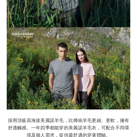
採用頂級高海拔美麗諾羊毛，比傳統羊毛更細、更軟，擁有
舒適觸感。一年四季都能穿的美麗諾羊毛衣，可配合不同環
境及個人需求，提供最舒適的穿著體驗。