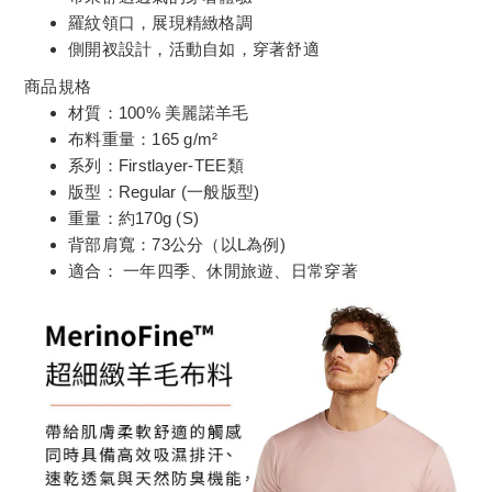
羅紋領口，展現精緻格調
側開衩設計，活動自如，穿著舒適
商品規格
材質：100% 美麗諾羊毛
布料重量：165 g/m²
系列：Firstlayer-TEE類
版型：Regular (一般版型)
重量：約170g (S)
背部肩寬：73公分（以L為例)
適合： 一年四季、休閒旅遊、日常穿著