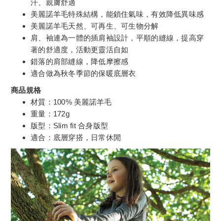
汗、親膚舒適
美麗諾羊毛特殊結構，能鎖住氣味，有效降低異味感
美麗諾羊毛天然、可再生、可生物分解
肩、袖連為一體的插肩袖設計，平順的縫線，提高穿
著的舒適度，活動更靈活自如
錯落的肩部縫線，降低摩擦感
適合做為秋冬季節的保暖底層衣
商品規格
材質：100% 美麗諾羊毛
重量：172g
版型：Slim fit 合身版型
適合：底層穿搭，日常休閒