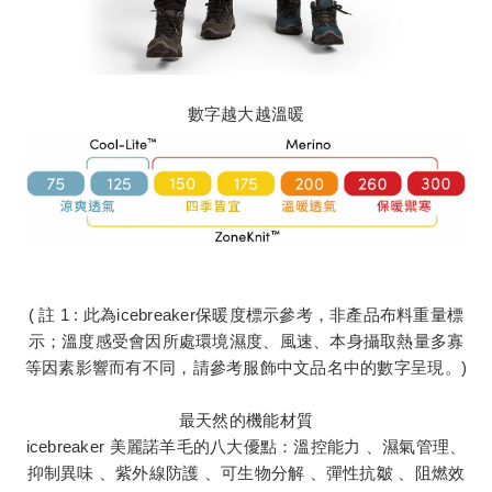
數字越大越溫暖
( 註 1 : 此為icebreaker保暖度標示參考，非產品布料重量標
示；溫度感受會因所處環境濕度、風速、本身攝取熱量多寡
等因素影響而有不同，請參考服飾中文品名中的數字呈現。)
最天然的機能材質
icebreaker 美麗諾羊毛的八大優點：溫控能力 、濕氣管理、
抑制異味 、紫外線防護 、可生物分解 、彈性抗皺 、阻燃效