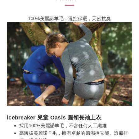
100%美麗諾羊毛，溫控保暖，天然抗臭
icebreaker 兒童 Oasis 圓領長袖上衣
採用100%美麗諾羊毛，不含任何人工纖維
高海拔美麗諾羊毛，擁有卓越的溫濕控功能、透氣排