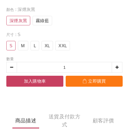
: 深煙灰黑
顏色
深煙灰黑
霧綠藍
: S
尺寸
S
M
L
XL
XXL
數量
加入購物車
立即購買
送貨及付款方
商品描述
顧客評價
式