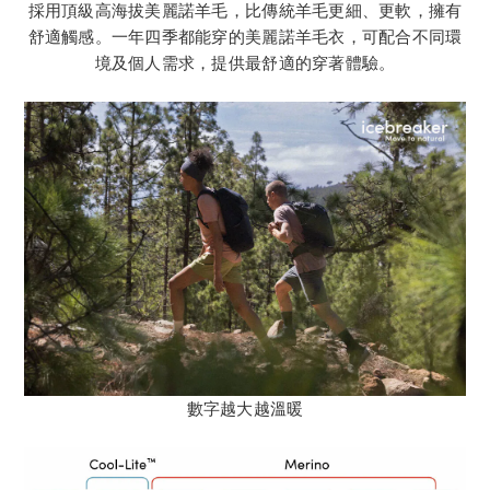
採用頂級高海拔美麗諾羊毛，比傳統羊毛更細、更軟，擁有
舒適觸感。一年四季都能穿的美麗諾羊毛衣，可配合不同環
境及個人需求，提供最舒適的穿著體驗。
數字越大越溫暖