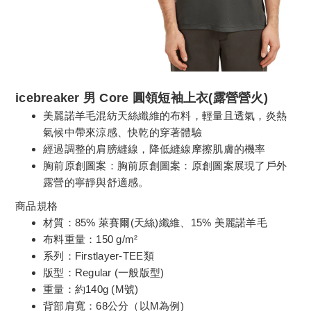
icebreaker
男 Core 圓領短袖上衣(露營營火)
美麗諾羊毛混紡天絲纖維的布料，輕量且透氣，炎熱
氣候中帶來涼感、快乾的穿著體驗
經過調整的肩膀縫線，降低縫線摩擦肌膚的機率
胸前原創圖案：胸前原創圖案：原創圖案展現了戶外
露營的寧靜與舒適感。
商品規格
材質：85% 萊賽爾(天絲)纖維、15% 美麗諾羊毛
布料重量：150 g/m²
系列：Firstlayer-TEE類
版型：Regular (一般版型)
重量：約140g (M號)
背部肩寬：68公分（以M為例)