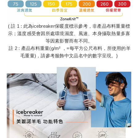
( 註 1 : 此為icebreaker保暖度標示參考，非產品布料重量標
示；溫度感受會因所處環境濕度、風速、本身攝取熱量多寡
等因素影響而有不同。
註 2 : 產品布料重量(g/m² ，=每平方公尺布料，所使用的羊
毛重量)，請參考服飾中文品名中的數字呈現。)