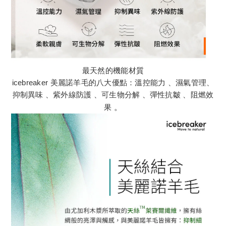
最天然的機能材質
icebreaker 美麗諾羊毛的八大優點：溫控能力 、濕氣管理、
抑制異味 、紫外線防護 、可生物分解 、彈性抗皺 、阻燃效
果
。