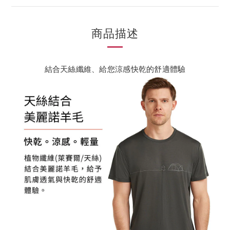
商品描述
結合天絲纖維、給您涼感快乾的舒適體驗