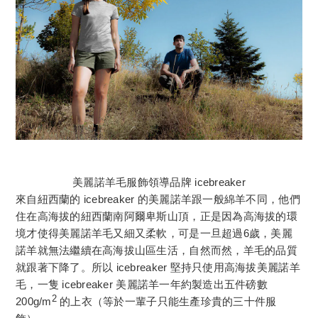
美麗諾羊毛服飾領導品牌 icebreaker
來自紐西蘭的 icebreaker 的美麗諾羊跟一般綿羊不同，他們
住在高海拔的紐西蘭南阿爾卑斯山頂，正是因為高海拔的環
境才使得美麗諾羊毛又細又柔軟，可是一旦超過6歲，美麗
諾羊就無法繼續在高海拔山區生活，自然而然，羊毛的品質
就跟著下降了。所以 icebreaker 堅持只使用高海拔美麗諾羊
毛，一隻 icebreaker 美麗諾羊一年約製造出五件磅數
2
200g/m
的上衣（等於一輩子只能生產珍貴的三十件服