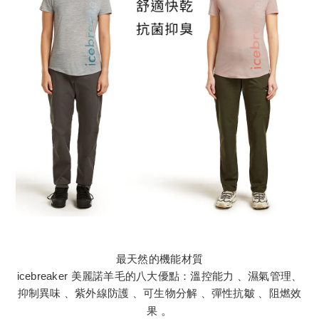
最天然的機能材質
icebreaker 美麗諾羊毛的八大優點：溫控能力 、濕氣管理、
抑制異味 、紫外線防護 、可生物分解 、彈性抗皺 、阻燃效
果
。