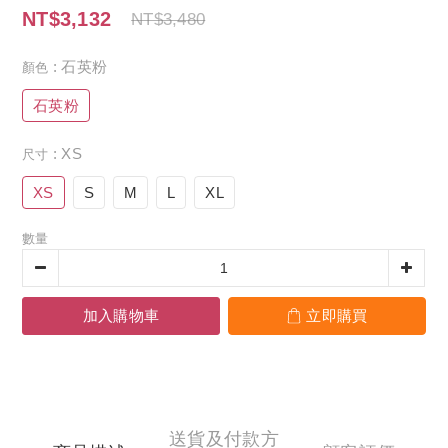
NT$3,132
NT$3,480
: 石英粉
顏色
石英粉
: XS
尺寸
XS
S
M
L
XL
數量
加入購物車
立即購買
送貨及付款方