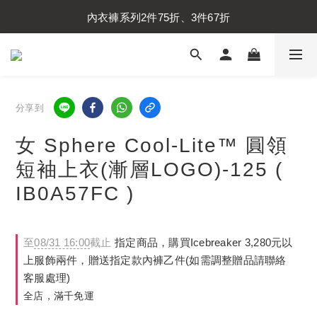
內衣褲系列2件75折、3件67折
內衣褲系列2件75折、3件67折
襪子系列2件75折、3件67折
內衣褲系列2件75折、3件67折
分享到
女 Sphere Cool-Lite™ 圓領
短袖上衣(漸層LOGO)-125 (
IB0A57FC )
至
08/31 16:00
截止
指定商品，購買Icebreaker 3,280元以
上服飾兩件，贈送指定款內褲乙件(如需調整贈品請聯絡
客服處理)
全店，滿千免運