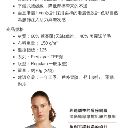
平鎖式接縫線，降低摩擦帶來的不適
垂直漸層 Logo設計 採用柔和的漸層色設計 色彩自然
為服飾注入活力與層次感
商品規格
材質：60% 萊賽爾(天絲)纖維、 40% 美麗諾羊毛
布料重量： 150 g/m²
溫控指標：125
系列：Firstlayer-TEE類
版型：Regular (一般版型)
重量：約70g (S號)
建議穿著：一年四季、戶外冒險、登山健行、運動、
跑步