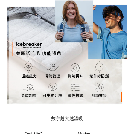
數字越大越溫暖