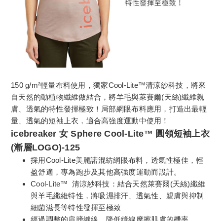
150 g/m²輕量布料使用，獨家Cool-Lite™清涼紗科技，將來
自天然的動植物纖維做結合，將羊毛與萊賽爾(天絲)纖維親
膚、透氣的特性發揮極致！局部網眼布料應用，打造出最輕
量、透氣的短袖上衣，適合高強度運動中使用！
icebreaker 女 Sphere Cool-Lite™ 圓領短袖上衣
(漸層LOGO)-125
採用Cool-Lite美麗諾混紡網眼布料，透氣性極佳，輕
盈舒適，專為跑步及其他高強度運動而設計。
Cool-Lite™ 清涼紗科技：結合天然萊賽爾(天絲)纖維
與羊毛纖維特性，將吸濕排汗、透氣性、親膚與抑制
細菌滋長等特性發揮至極致
經過調整的肩膀縫線，降低縫線摩擦肌膚的機率