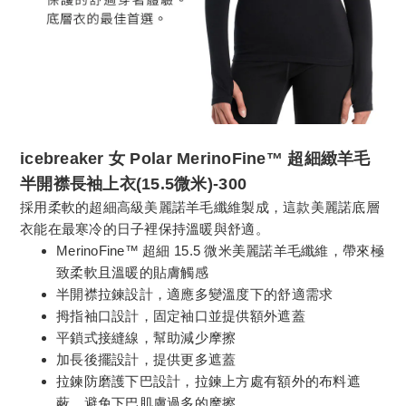
icebreaker 女 Polar MerinoFine™ 超細緻羊毛
半開襟長袖上衣(15.5微米)-300
採用柔軟的超細高級美麗諾羊毛纖維製成，這款美麗諾底層
衣能在最寒冷的日子裡保持溫暖與舒適。
MerinoFine™ 超細 15.5 微米美麗諾羊毛纖維，帶來極
致柔軟且溫暖的貼膚觸感
半開襟拉鍊設計，適應多變溫度下的舒適需求
拇指袖口設計，固定袖口並提供額外遮蓋
平鎖式接縫線，幫助減少摩擦
加長後擺設計，提供更多遮蓋
拉鍊防磨護下巴設計，拉鍊上方處有額外的布料遮
蔽，避免下巴肌膚過多的摩擦