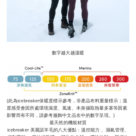
數字越大越溫暖
(此為icebreaker保暖度標示參考，非產品布料重量標示；溫
度感受會因所處環境濕度、風速、本身攝取熱量多寡等因素
影響而有不同，請參考服飾中文品名中的數字呈現。)
最天然的機能材質
icebreaker 美麗諾羊毛的八大優點：溫控能力 、濕氣管理、