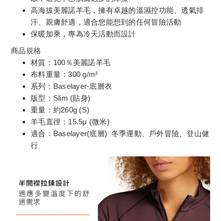
高海拔美麗諾羊毛，擁有卓越的溫濕控功能、透氣排
汗、親膚舒適，適合您能想到的任何冒險活動
保暖加乘，專為冷天活動而設計
商品規格
材質：100％美麗諾羊毛
布料重量：300 g/m²
系列：Baselayer-底層衣
版型：Slim (貼身)
重量：約260g (S)
羊毛直徑：15.5μ (微米)
適合：Baselayer(底層) 冬季運動、戶外冒險、登山健
行