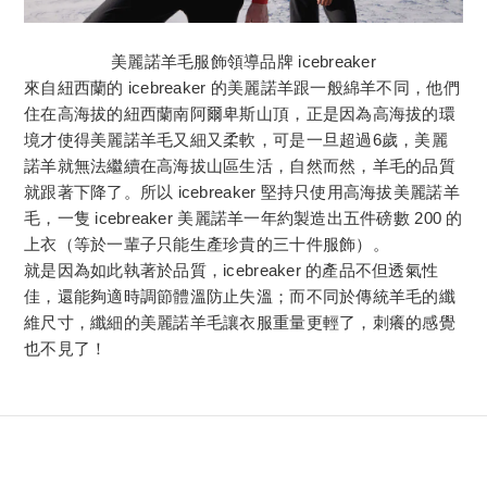
美麗諾羊毛服飾領導品牌 icebreaker
來自紐西蘭的 icebreaker 的美麗諾羊跟一般綿羊不同，他們
住在高海拔的紐西蘭南阿爾卑斯山頂，正是因為高海拔的環
境才使得美麗諾羊毛又細又柔軟，可是一旦超過6歲，美麗
諾羊就無法繼續在高海拔山區生活，自然而然，羊毛的品質
就跟著下降了。所以 icebreaker 堅持只使用高海拔美麗諾羊
毛，一隻 icebreaker 美麗諾羊一年約製造出五件磅數 200 的
上衣（等於一輩子只能生產珍貴的三十件服飾）。
就是因為如此執著於品質，icebreaker 的產品不但透氣性
佳，還能夠適時調節體溫防止失溫；而不同於傳統羊毛的纖
維尺寸，纖細的美麗諾羊毛讓衣服重量更輕了，刺癢的感覺
也不見了！