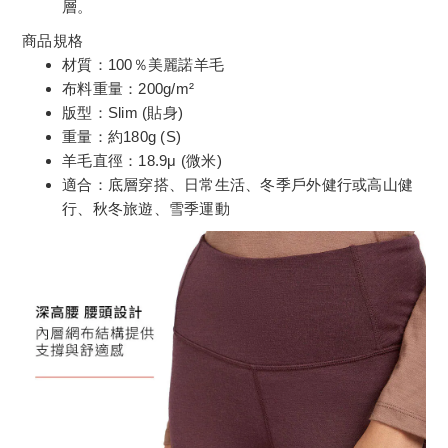
層。
商品規格
材質：100％美麗諾羊毛
布料重量：200g/m²
版型：Slim (貼身)
重量：約180g (S)
羊毛直徑：18.9μ (微米)
適合：底層穿搭、日常生活、冬季戶外健行或高山健
行、秋冬旅遊、雪季運動