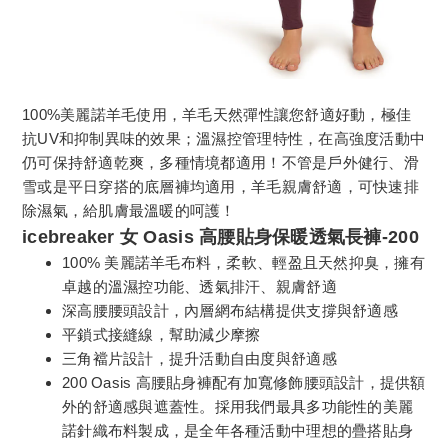
100%美麗諾羊毛使用，羊毛天然彈性讓您舒適好動，極佳
抗UV和抑制異味的效果；溫濕控管理特性，在高強度活動中
仍可保持舒適乾爽，多種情境都適用！不管是戶外健行、滑
雪或是平日穿搭的底層褲均適用，羊毛親膚舒適，可快速排
除濕氣，給肌膚最溫暖的呵護！
icebreaker 女 Oasis 高腰貼身保暖透氣長褲-200
100% 美麗諾羊毛布料，柔軟、輕盈且天然抑臭，擁有
卓越的溫濕控功能、透氣排汗、親膚舒適
深高腰腰頭設計，內層網布結構提供支撐與舒適感
平鎖式接縫線，幫助減少摩擦
三角襠片設計，提升活動自由度與舒適感
200 Oasis 高腰貼身褲配有加寬修飾腰頭設計，提供額
外的舒適感與遮蓋性。採用我們最具多功能性的美麗
諾針織布料製成，是全年各種活動中理想的疊搭貼身