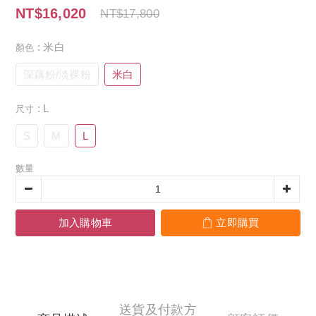
NT$16,020
NT$17,800
: 米白
顏色
深藕粉/淡裸粉
米白
: L
尺寸
S
M
L
數量
加入購物車
立即購買
送貨及付款方