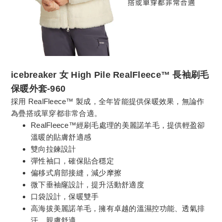
icebreaker 女 High Pile RealFleece™ 長袖刷毛
保暖外套-960
採用 RealFleece™ 製成，全年皆能提供保暖效果，無論作
為疊搭或單穿都非常合適。
RealFleece™經刷毛處理的美麗諾羊毛，提供輕盈卻
溫暖的貼膚舒適感
雙向拉鍊設計
彈性袖口，確保貼合穩定
偏移式肩部接縫，減少摩擦
微下垂袖窿設計，提升活動舒適度
口袋設計，保暖雙手
高海拔美麗諾羊毛，擁有卓越的溫濕控功能、透氣排
汗、親膚舒適