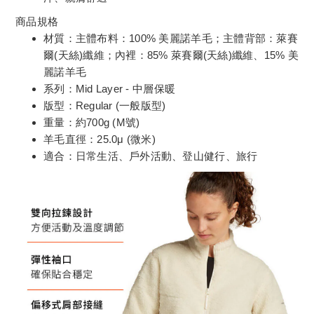
商品規格
材質：主體布料：100% 美麗諾羊毛；主體背部：萊賽
爾(天絲)纖維；內裡：85% 萊賽爾(天絲)纖維、15% 美
麗諾羊毛
系列：Mid Layer - 中層保暖
版型：Regular (一般版型)
重量：約700g (M號)
羊毛直徑：25.0μ (微米)
適合：日常生活、戶外活動、登山健行、旅行