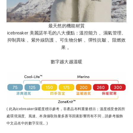
最天然的機能材質
icebreaker 美麗諾羊毛的八大優點：溫控能力 、濕氣管理、
抑制異味 、紫外線防護 、可生物分解 、彈性抗皺 、阻燃效
果
。
數字越大越溫暖
( 此為icebreaker保暖度標示參考，非產品布料重量標示；溫度感受會因所
處環境濕度、風速、本身攝取熱量多寡等因素影響而有不同，請參考服飾
中文品名中的數字呈現。)