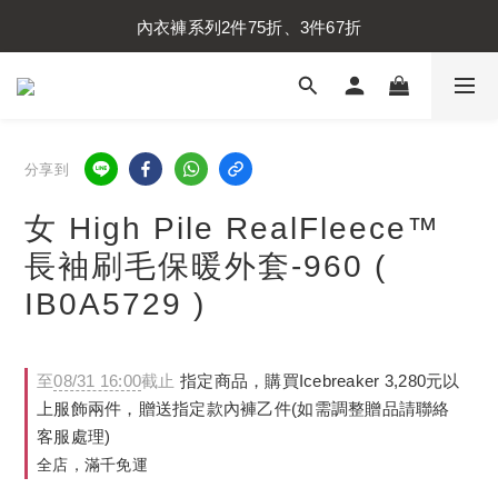
內衣褲系列2件75折、3件67折
內衣褲系列2件75折、3件67折
襪子系列2件75折、3件67折
內衣褲系列2件75折、3件67折
分享到
女 High Pile RealFleece™
長袖刷毛保暖外套-960 (
IB0A5729 )
至
08/31 16:00
截止
指定商品，購買Icebreaker 3,280元以
上服飾兩件，贈送指定款內褲乙件(如需調整贈品請聯絡
客服處理)
全店，滿千免運