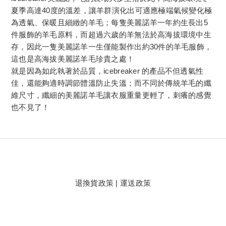
夏季高達40度的溫差，讓羊群演化出可適應極端氣候變化極
為透氣、保暖且細緻的羊毛；每隻美麗諾羊一年約生長出5
件服飾的羊毛原料，而超過六歲的羊無法於高海拔環境中生
存，因此一隻美麗諾羊一生僅能製作出約30件的羊毛服飾，
這也是高海拔美麗諾羊毛珍貴之處！
就是因為如此執著於品質，icebreaker 的產品不但透氣性
佳，還能夠適時調節體溫防止失溫；而不同於傳統羊毛的纖
維尺寸，纖細的美麗諾羊毛讓衣服重量更輕了，刺癢的感覺
也不見了！
退換貨政策
|
運送政策