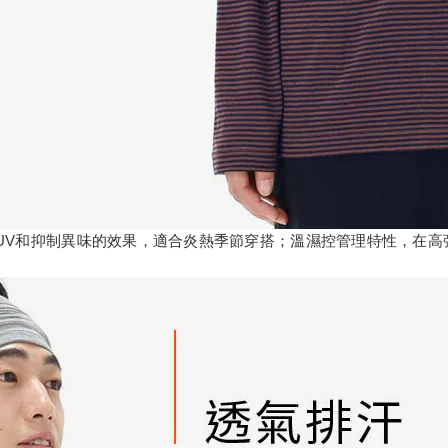
UV和抑制異味的效果，適合炎熱季節穿搭；溫濕控管理特性，在高