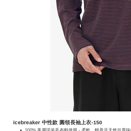
icebreaker 中性款 圓領長袖上衣-150
100% 美麗諾羊毛布料使用 - 柔軟、輕盈且天然抗