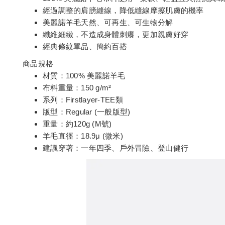
經過調整的肩膀縫線，降低縫線摩擦肌膚的機率
美麗諾羊毛天然、可再生、可生物分解
纖維細緻，不造成身體刺癢，更加親膚好穿
經典條紋單品、簡約百搭
商品規格
材質：100% 美麗諾羊毛
布料重量：150 g/m²
系列：Firstlayer-TEE類
版型：Regular (一般版型)
重量：約120g (M號)
羊毛直徑：18.9μ (微米)
建議穿著：一年四季、戶外冒險、登山健行