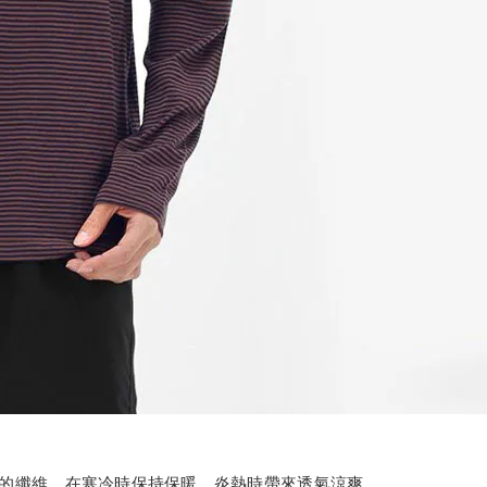
異味的纖維，在寒冷時保持保暖，炎熱時帶來透氣涼爽