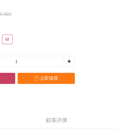
4,980
M
立即購買
顧客評價