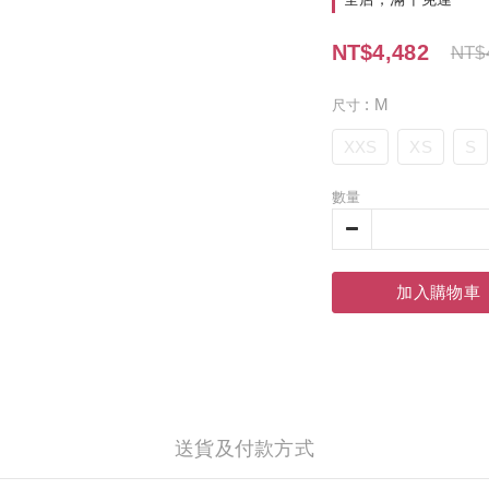
NT$4,482
NT$
: M
尺寸
XXS
XS
S
數量
加入購物車
送貨及付款方式