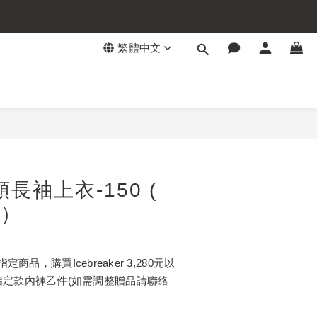
繁體中文
立即購買
長袖上衣-150 (
V）
指定商品，購買Icebreaker 3,280元以
指定款內褲乙件(如需調整贈品請聯絡