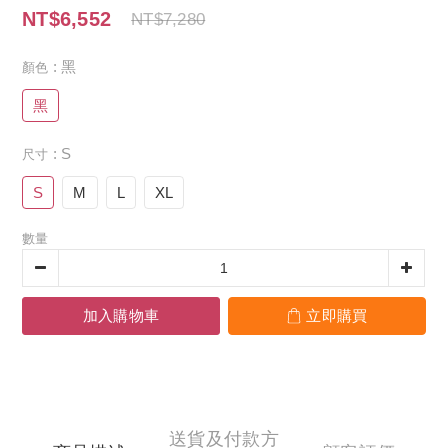
NT$6,552
NT$7,280
: 黑
顏色
黑
: S
尺寸
S
M
L
XL
數量
加入購物車
立即購買
送貨及付款方