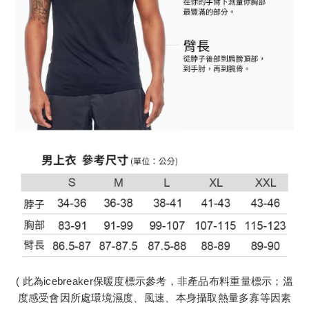
( 此為icebreaker保暖度標示參考，非產品布料重量標示；溫
度感受會因所處環境濕度、風速、本身攝取熱量多寡等因素