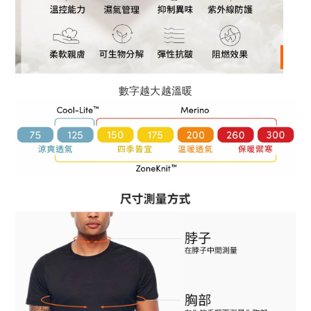
數字越大越溫暖