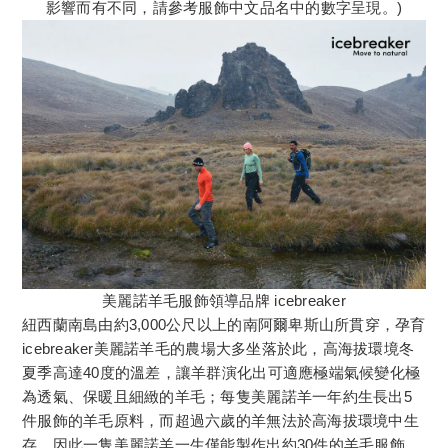
影響而有不同，請參考服飾中文品名中的數字呈現。)
美麗諾羊毛服飾領導品牌 icebreaker
紐西蘭南島由約3,000公尺以上的南阿爾卑斯山所貫穿，孕育
icebreaker美麗諾羊毛的農場大多坐落於此，高海拔環境冬
夏季高達40度的溫差，讓羊群演化出可適應極端氣候變化極
為透氣、保暖且細緻的羊毛；每隻美麗諾羊一年約生長出5
件服飾的羊毛原料，而超過六歲的羊無法於高海拔環境中生
存，因此一隻美麗諾羊一生僅能製作出約30件的羊毛服飾，