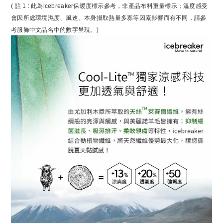
( 註 1 : 此為icebreaker保暖度標示參考，非產品布料重量標示；溫度感受
會因所處環境濕度、風速、本身攝取熱量多寡等因素影響而有不同，請參
考服飾中文品名中的數字呈現。)