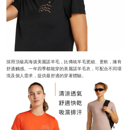
採用頂級高海拔美麗諾羊毛，比傳統羊毛更細、更軟，擁有
舒適觸感。一年四季都能穿的美麗諾羊毛衣，可配合不同環
境及個人需求，提供最舒適的穿著體驗。