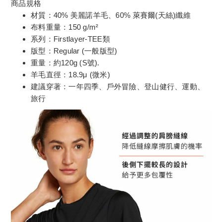
商品規格
材質：40% 美麗諾羊毛、60% 萊賽爾(天絲)纖維
布料重量：150 g/m²
系列：Firstlayer-TEE類
版型：Regular (一般版型)
重量：約120g (S號).
羊毛直徑：18.9μ (微米)
建議穿著：一年四季、戶外冒險、登山健行、運動、
旅行