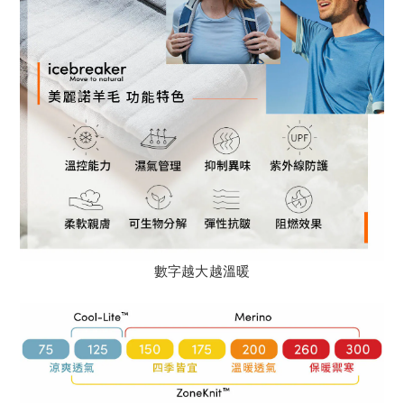
數字越大越溫暖