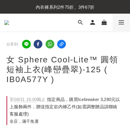
內衣褲系列2件75折、3件67折
內衣褲系列2件75折、3件67折
襪子系列2件75折、3件67折
內衣褲系列2件75折、3件67折
分享到
女 Sphere Cool-Lite™ 圓領
短袖上衣(峰巒疊翠)-125 (
IB0A577Y )
至
08/31 16:00
截止
指定商品，購買Icebreaker 3,280元以
上服飾兩件，贈送指定款內褲乙件(如需調整贈品請聯絡
客服處理)
全店，滿千免運